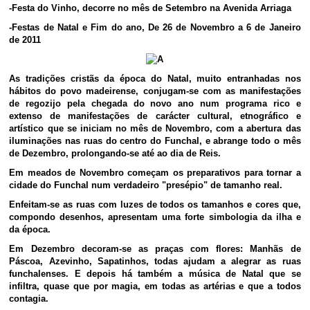
-Festa do Vinho, decorre no mês de Setembro na Avenida Arriaga
-Festas de Natal e Fim do ano, De 26 de Novembro a 6 de Janeiro
de 2011
As tradições cristãs da época do Natal, muito entranhadas nos
hábitos do povo madeirense, conjugam-se com as manifestações
de regozijo pela chegada do novo ano num programa rico e
extenso de manifestações de carácter cultural, etnográfico e
artístico que se iniciam no mês de Novembro, com a abertura das
iluminações nas ruas do centro do Funchal, e abrange todo o mês
de Dezembro, prolongando-se até ao dia de Reis.
Em meados de Novembro começam os preparativos para tornar a
cidade do Funchal num verdadeiro "presépio" de tamanho real.
Enfeitam-se as ruas com luzes de todos os tamanhos e cores que,
compondo desenhos, apresentam uma forte simbologia da ilha e
da época.
Em Dezembro decoram-se as praças com flores: Manhãs de
Páscoa, Azevinho, Sapatinhos, todas ajudam a alegrar as ruas
funchalenses. E depois há também a música de Natal que se
infiltra, quase que por magia, em todas as artérias e que a todos
contagia.