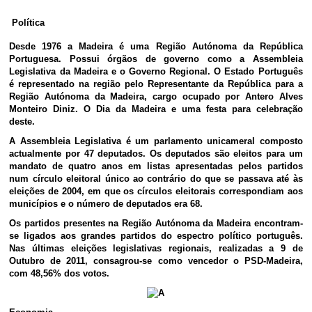
Política
Desde 1976 a Madeira é uma Região Autónoma da República
Portuguesa. Possui órgãos de governo como a Assembleia
Legislativa da Madeira e o Governo Regional. O Estado Português
é representado na região pelo Representante da República para a
Região Autónoma da Madeira, cargo ocupado por Antero Alves
Monteiro Diniz. O Dia da Madeira e uma festa para celebração
deste.
A Assembleia Legislativa é um parlamento unicameral composto
actualmente por 47 deputados. Os deputados são eleitos para um
mandato de quatro anos em listas apresentadas pelos partidos
num círculo eleitoral único ao contrário do que se passava até às
eleições de 2004, em que os círculos eleitorais correspondiam aos
municípios e o número de deputados era 68.
Os partidos presentes na Região Autónoma da Madeira encontram-
se ligados aos grandes partidos do espectro político português.
Nas últimas eleições legislativas regionais, realizadas a 9 de
Outubro de 2011, consagrou-se como vencedor o PSD-Madeira,
com 48,56% dos votos.