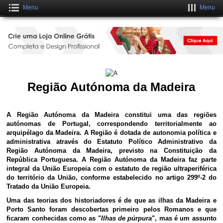
Menu
Menu
Crie uma Loja Online Grátis
CLIQUE AQUI
Região Autónoma da Madeira
A Região Autónoma da Madeira constitui uma das regiões
autónomas de Portugal, correspondendo territorialmente ao
arquipélago da Madeira. A Região é dotada de autonomia política e
administrativa através do Estatuto Político Administrativo da
Região Autónoma da Madeira, previsto na Constituição da
República Portuguesa. A Região Autónoma da Madeira faz parte
integral da União Europeia com o estatuto de região ultraperiférica
do território da União, conforme estabelecido no artigo 299º-2 do
Tratado da União Europeia.
Uma das teorias dos historiadores é de que as ilhas da Madeira e
Porto Santo foram descobertas primeiro pelos Romanos e que
ficaram conhecidas como as "
Ilhas de púrpura
", mas é um assunto