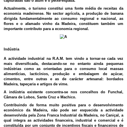
capturadas são o atum e o peixe-espada.
Actualmente, o turismo constitui uma fonte média de receitas da
economia madeirense. No sector agrícola, a produção de banana
dirigida fundamentalmente ao consumo regional e nacional, as
flores e o afamado vinho da Madeira, constituem também um
importante contributo para a economia regional.
Indústria
A actividade industrial na R.A.M. tem vindo a tornar-se cada vez
mais diversificada, destacando-se no entanto ainda pequenas
indústrias como as orientadas para o consumo local massas
alimentícias, lacticínios, produção e embalagem de açúcar,
cimentos, entre outras e as de carácter artesanal: bordados
Madeira, tapeçaria e artigos de vime.
A indústria existente concentra-se nos concelhos do Funchal,
Câmara de Lobos, Santa Cruz e Machico.
Contribuindo de forma muito positiva para o desenvolvimento
económico da Madeira, não pode ser esquecida a actividade
desenvolvida pela Zona Franca Industrial da Madeira, no Caniçal, a
qual integra as actividades financeira, industrial e comercial e é
constituída por um conjunto de incentivos fiscais e financeiros de