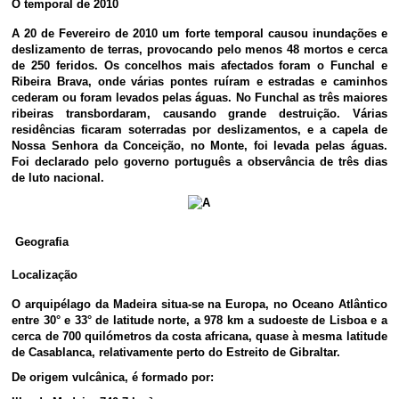
O temporal de 2010
A 20 de Fevereiro de 2010 um forte temporal causou inundações e
deslizamento de terras, provocando pelo menos 48 mortos e cerca
de 250 feridos. Os concelhos mais afectados foram o Funchal e
Ribeira Brava, onde várias pontes ruíram e estradas e caminhos
cederam ou foram levados pelas águas. No Funchal as três maiores
ribeiras transbordaram, causando grande destruição. Várias
residências ficaram soterradas por deslizamentos, e a capela de
Nossa Senhora da Conceição, no Monte, foi levada pelas águas.
Foi declarado pelo governo português a observância de três dias
de luto nacional.
Geografia
Localização
O arquipélago da Madeira situa-se na Europa, no Oceano Atlântico
entre 30° e 33° de latitude norte, a 978 km a sudoeste de Lisboa e a
cerca de 700 quilómetros da costa africana, quase à mesma latitude
de Casablanca, relativamente perto do Estreito de Gibraltar.
De origem vulcânica, é formado por: