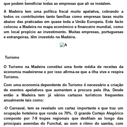
que podem beneficiar todas as empresas que ali se instalem.
A Madeira tem uma política fiscal muito apelativa, cobrando a
todos os contribuintes tanto famílias como empresas taxas muito
abaixo das praticadas em quase toda a União Europeia. Este facto
colocou a Madeira no mapa económico e financeiro mundial, como
um local propício ao investimento. Muitas empresas, portuguesas
e estrangeiras, têm investido na Madeira.
Turismo
O Turismo na Madeira constitui uma fonte média de receitas da
economia madeirense e por isso afirma-se que a ilha vive e respira
Turismo.
Com uma economia dependente do Turismo é necessário a criação
de eventos apelativos que aumentem a procura pela ilha. Desde
então a Madeira tem já vários cartazes turísticos frequentes
anualmente tais como:
-O Carnaval, tem se revelado um cartaz importante e que traz um
ocupação hoteleira que ronda os 70%. O grande Cortejo Alegórico
composto por 7-8 trupes regionais que desfilam ao longo das
principais avenidas do Funchal, ao som e ritmo do samba, com