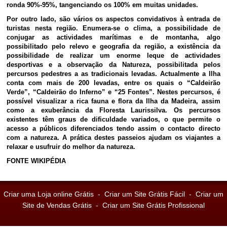
ronda 90%-95%, tangenciando os 100% em muitas unidades.
Por outro lado, são vários os aspectos convidativos à entrada de
turistas nesta região. Enumera-se o clima, a possibilidade de
conjugar as actividades marítimas e de montanha, algo
possibilitado pelo relevo e geografia da região, a existência da
possibilidade de realizar um enorme leque de actividades
desportivas e a observação da Natureza, possibilitada pelos
percursos pedestres a as tradicionais levadas. Actualmente a Ilha
conta com mais de 200 levadas, entre os quais o “Caldeirão
Verde”, “Caldeirão do Inferno” e “25 Fontes”. Nestes percursos, é
possível visualizar a rica fauna e flora da Ilha da Madeira, assim
como a exuberância da Floresta Laurissilva. Os percursos
existentes têm graus de dificuldade variados, o que permite o
acesso a públicos diferenciados tendo assim o contacto directo
com a natureza. A prática destes passeios ajudam os viajantes a
relaxar e usufruir do melhor da natureza.
FONTE WIKIPÉDIA
Criar uma Loja online Grátis
-
Criar um Site Grátis Fácil
-
Criar um
Site de Vendas Grátis
-
Criar um Site Grátis Profissional