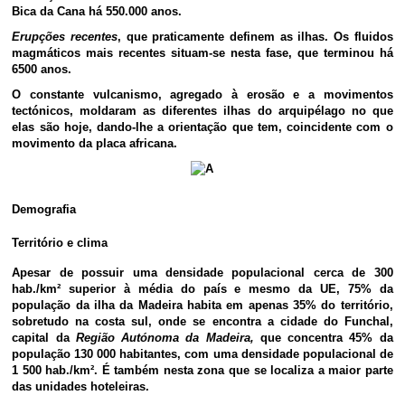
Bica da Cana há 550.000 anos.
Erupções recentes
, que praticamente definem as ilhas. Os fluidos
magmáticos mais recentes situam-se nesta fase, que terminou há
6500 anos.
O constante vulcanismo, agregado à erosão e a movimentos
tectónicos, moldaram as diferentes ilhas do arquipélago no que
elas são hoje, dando-lhe a orientação que tem, coincidente com o
movimento da placa africana.
Demografia
Território e clima
Apesar de possuir uma densidade populacional cerca de 300
hab./km² superior à média do país e mesmo da UE, 75% da
população da ilha da Madeira habita em apenas 35% do território,
sobretudo na costa sul, onde se encontra a cidade do Funchal,
capital da
Região Autónoma da Madeira,
que concentra 45% da
população 130 000 habitantes, com uma densidade populacional de
1 500 hab./km². É também nesta zona que se localiza a maior parte
das unidades hoteleiras.