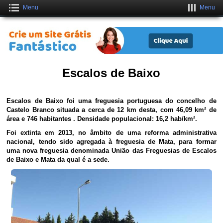
Menu
Menu
Crie um Site Grátis Fantástico
CLIQUE AQUI
Escalos de Baixo
Escalos de Baixo foi uma freguesia portuguesa do concelho de
Castelo Branco situada a cerca de 12 km desta, com 46,09 km² de
área e 746 habitantes . Densidade populacional: 16,2 hab/km².
Foi extinta em 2013, no âmbito de uma reforma administrativa
nacional, tendo sido agregada à freguesia de Mata, para formar
uma nova freguesia denominada União das Freguesias de Escalos
de Baixo e Mata da qual é a sede.