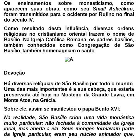
Os ensinamentos sobre monasticismo, como
aparecem suas obras, como seu
Small Asketikon
,
foram transmitidos para o ocidente por Rufino no final
do século IV.
Como resultado desta influência, diversas ordens
religiosas no cristianismo oriental trazem o nome de
Basílio. Na Igreja Católica Romana, os padres basílios,
também conhecidos como Congregação de São
Basílio, também homenageiam o santo.
Devoção
Há diversas relíquias de São Basílio por todo o mundo.
Uma das mais importantes é a sua cabeça, que estaria
preservada até hoje no Mosteiro da Grande Lavra, em
Monte Atos, na Grécia.
Sobre ele, assim se manifestou o papa Bento XVI:
Na realidade, São Basílio criou uma vida monástica
muito particular: não fechada à comunidade da Igreja
local, mas aberta a ela. Seus monges formavam parte
da Igreja particular, eram seu núcleo animador que,