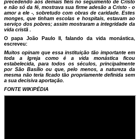
precedendo aos demais fiéis no seguimento de Cristo
e não só da fé, mostrava sua firme adesão a Cristo - o
amor a ele -, sobretudo com obras de caridade. Estes
monges, que tinham escolas e hospitais, estavam ao
serviço dos pobres; assim mostraram a integridade da
vida cristã
.
O papa João Paulo II, falando da vida monástica,
escreveu:
Muitos opinam que essa instituição tão importante em
toda a Igreja como é a vida monástica ficou
estabelecida, para todos os séculos, principalmente
por São Basílio ou que, pelo menos, a natureza da
mesma não teria ficado tão propriamente definida sem
a sua decisiva aportação.
FONTE WIKIPÉDIA