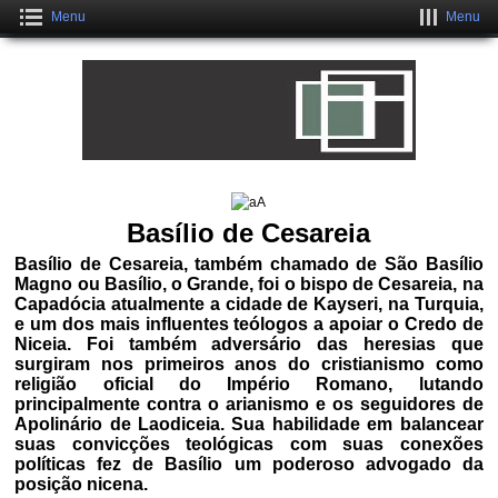
Menu
Menu
Crie um Site Grátis Fantástico
CLIQUE AQUI
Basílio de Cesareia
Basílio de Cesareia, também chamado de São Basílio
Magno ou Basílio, o Grande, foi o bispo de Cesareia, na
Capadócia atualmente a cidade de Kayseri, na Turquia,
e um dos mais influentes teólogos a apoiar o Credo de
Niceia
. Foi também adversário das heresias que
surgiram nos primeiros anos do cristianismo como
religião oficial do Império Romano, lutando
principalmente contra o arianismo e os seguidores de
Apolinário de Laodiceia. Sua habilidade em balancear
suas convicções teológicas com suas conexões
políticas fez de Basílio um poderoso advogado da
posição nicena.