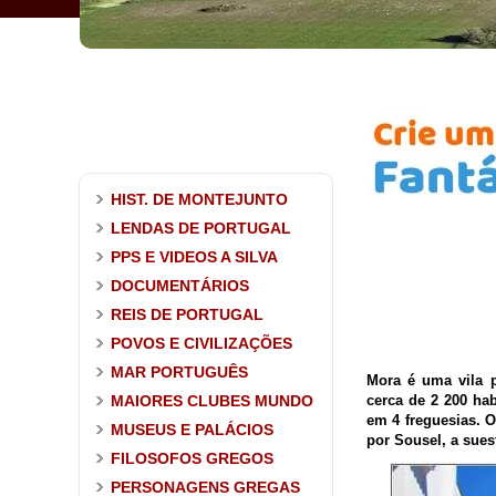
HIST. DE MONTEJUNTO
LENDAS DE PORTUGAL
PPS E VIDEOS A SILVA
DOCUMENTÁRIOS
REIS DE PORTUGAL
POVOS E CIVILIZAÇÕES
MAR PORTUGUÊS
Mora é uma vila p
MAIORES CLUBES MUNDO
cerca de 2 200 ha
em 4 freguesias. O
MUSEUS E PALÁCIOS
por Sousel, a sues
FILOSOFOS GREGOS
PERSONAGENS GREGAS