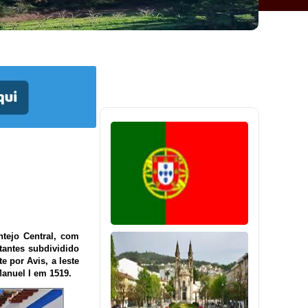
ntejo Central, com
tantes subdividido
e por Avis, a leste
Manuel I em 1519.