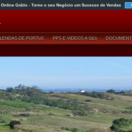
 Online Grátis
- Torne o seu Negócio um Sucesso de Vendas
L
LENDAS DE PORTUGAL
PPS E VIDEOS A SILVA
DOCUMENT