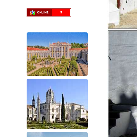
ONLINE
5