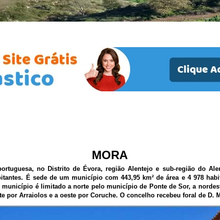
MORA
ortuguesa, no Distrito de Évora, região Alentejo e sub-região do Ale
bitantes. É sede de um município com 443,95 km² de área e 4 978 habi
 município é limitado a norte pelo município de Ponte de Sor, a nordest
te por Arraiolos e a oeste por Coruche. O concelho recebeu foral de D. 