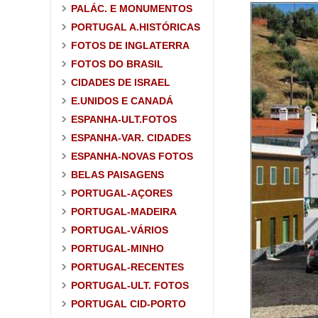
PALÁC. E MONUMENTOS
PORTUGAL A.HISTÓRICAS
FOTOS DE INGLATERRA
FOTOS DO BRASIL
CIDADES DE ISRAEL
E.UNIDOS E CANADÁ
ESPANHA-ULT.FOTOS
ESPANHA-VAR. CIDADES
ESPANHA-NOVAS FOTOS
BELAS PAISAGENS
PORTUGAL-AÇORES
PORTUGAL-MADEIRA
PORTUGAL-VÁRIOS
PORTUGAL-MINHO
PORTUGAL-RECENTES
PORTUGAL-ULT. FOTOS
PORTUGAL CID-PORTO