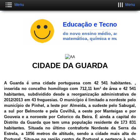
Menu
Menu
Crie uma Loja Online Grátis
CLIQUE AQUI
CIDADE DA GUARDA
A Guarda é uma cidade portuguesa com 42 541 habitantes. ,
inserida no concelho homólogo com 712,11 km² de área e 42 541
habitantes, subdividido desde a reorganização administrativa de
2012/2013 em 43 freguesias. O município é limitado a nordeste pelo
município de Pinhel, a leste por Almeida, a sudeste pelo Sabugal,
a sul por Belmonte e pela Covilhã, a oeste por Manteigas e por
Gouveia e a noroeste por Celorico da Beira. É ainda a capital do
Distrito da Guarda que tem uma população residente de 173 831
habitantes. Situada no último contraforte Nordeste da Serra da
Estrela, a 1056 metros de altitude, sendo a cidade mais alta de
Portugal. Situa-se na região centro de Portugal e pertence à sub-