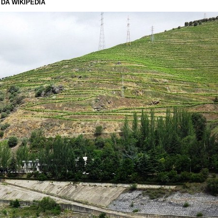
DA WIKIPÉDIA