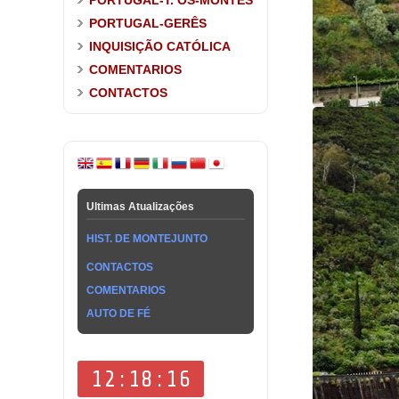
PORTUGAL-T. OS-MONTES
PORTUGAL-GERÊS
INQUISIÇÃO CATÓLICA
COMENTARIOS
CONTACTOS
Ultimas Atualizações
HIST. DE MONTEJUNTO
CONTACTOS
COMENTARIOS
AUTO DE FÉ