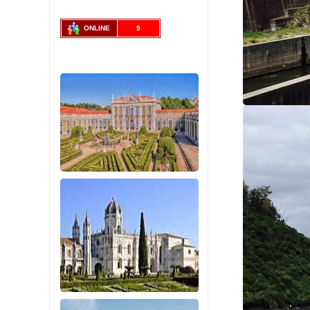
ONLINE
9