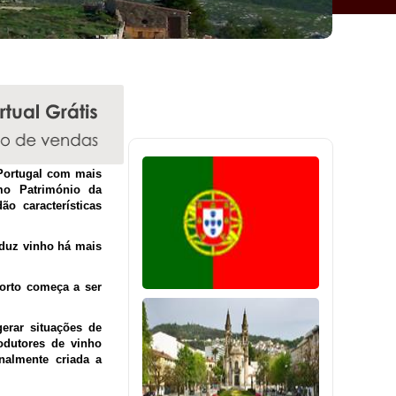
 Portugal com mais
mo Património da
o características
oduz vinho há mais
orto começa a ser
erar situações de
odutores de vinho
nalmente criada a