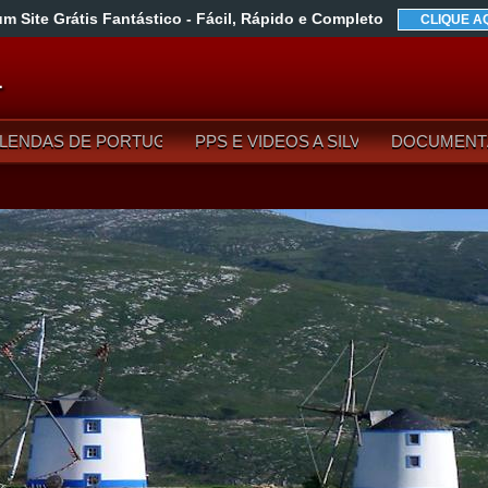
um Site Grátis Fantástico
- Fácil, Rápido e Completo
CLIQUE A
L
LENDAS DE PORTUGAL
PPS E VIDEOS A SILVA
DOCUMENT