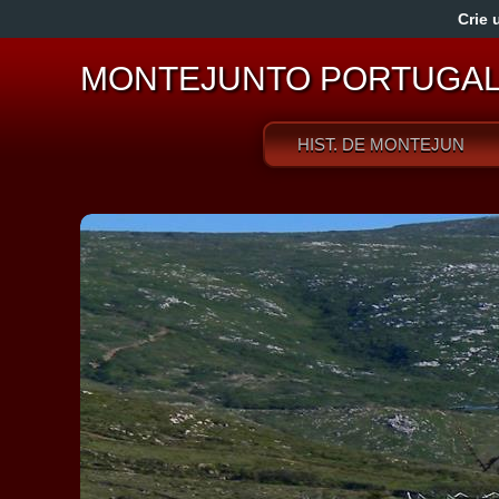
Crie 
MONTEJUNTO PORTUGA
HIST. DE MONTEJUNTO