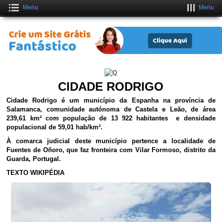
Menu
Menu
Crie um Site Grátis Fantástico
CLIQUE AQUI
CIDADE RODRIGO
Cidade Rodrigo é um município da Espanha na província de
Salamanca, comunidade autónoma de Castela e Leão, de área
239,61 km²
com população de
13 922
habitantes e densidade
populacional de
59,01 hab/km²
.
À comarca judicial deste município pertence a localidade de
Fuentes de Oñoro, que faz fronteira com Vilar Formoso, distrito da
Guarda, Portugal.
TEXTO WIKIPÉDIA