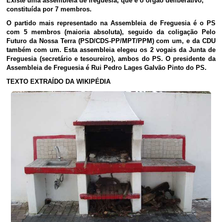
Existe uma assembleia de freguesia, que é o órgão deliberativo,
constituída por 7 membros.
O partido mais representado na Assembleia de Freguesia é o PS
com 5 membros (maioria absoluta), seguido da coligação Pelo
Futuro da Nossa Terra (PSD/CDS-PP/MPT/PPM) com um, e da CDU
também com um. Esta assembleia elegeu os 2 vogais da Junta de
Freguesia (secretário e tesoureiro), ambos do PS. O presidente da
Assembleia de Freguesia é Rui Pedro Lages Galvão Pinto do PS.
TEXTO EXTRAÍDO DA WIKIPÉDIA