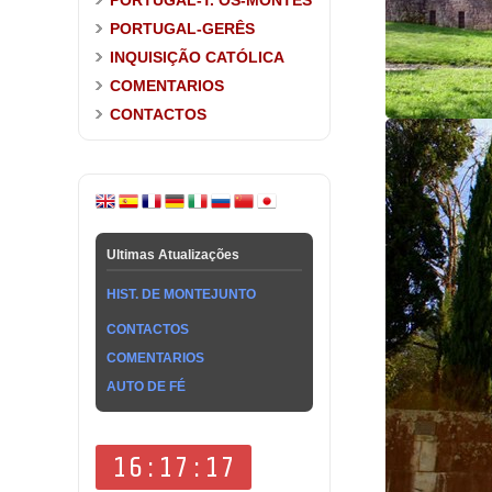
PORTUGAL-T. OS-MONTES
PORTUGAL-GERÊS
INQUISIÇÃO CATÓLICA
COMENTARIOS
CONTACTOS
Ultimas Atualizações
HIST. DE MONTEJUNTO
CONTACTOS
COMENTARIOS
AUTO DE FÉ