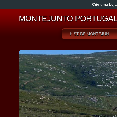
Crie uma Loja
MONTEJUNTO PORTUGA
HIST. DE MONTEJUNTO