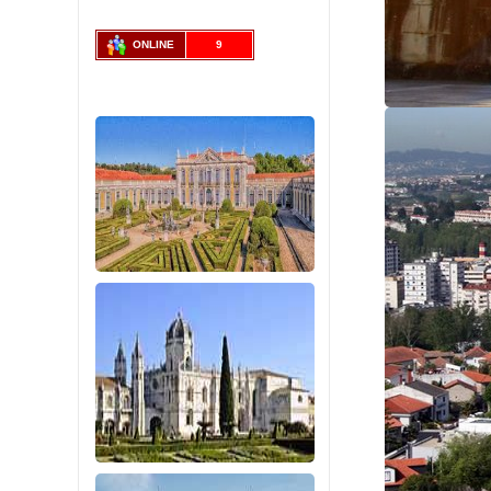
ONLINE
9