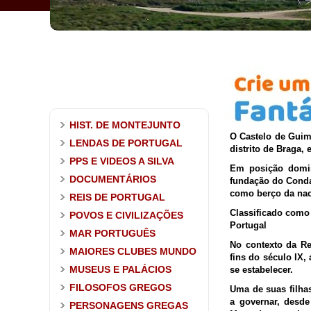
HIST. DE MONTEJUNTO
O Castelo de Guima
LENDAS DE PORTUGAL
distrito de Braga,
PPS E VIDEOS A SILVA
Em posição domin
DOCUMENTÁRIOS
fundação do Conda
como berço da nac
REIS DE PORTUGAL
Classificado como
POVOS E CIVILIZAÇÕES
Portugal
MAR PORTUGUÊS
No contexto da Re
MAIORES CLUBES MUNDO
fins do século IX,
MUSEUS E PALÁCIOS
se estabelecer.
FILOSOFOS GREGOS
Uma de suas filh
a governar, desde
PERSONAGENS GREGAS