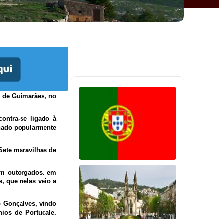
o de Guimarães, no
ntra-se ligado à
gnado popularmente
Sete maravilhas de
ram outorgados, em
, que nelas veio a
 Gonçalves, vindo
ios de Portucale.