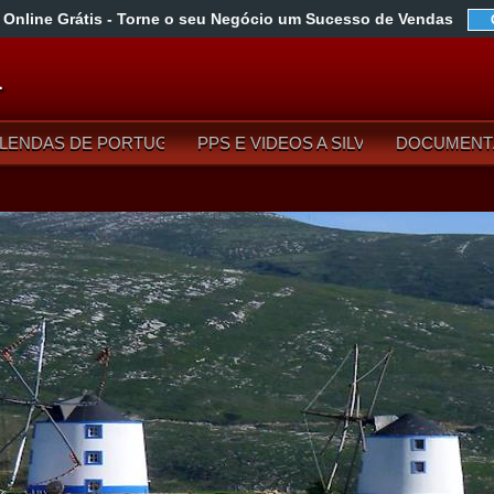
 Online Grátis
- Torne o seu Negócio um Sucesso de Vendas
L
LENDAS DE PORTUGAL
PPS E VIDEOS A SILVA
DOCUMENT