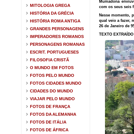
Mumadona enviuvou
MITOLOGIA GREGA
com os seus seis f
HISTÓRIA DA GRÉCIA
Nesse momento, po
qual veio a fazer, 
HISTÓRIA ROMA ANTIGA
26 de Janeiro de 9
GRANDES PERSONAGENS
TEXTO EXTRAÍDO 
IMPERADORES ROMANOS
PERSONAGENS ROMANAS
ESCRIT. PORTUGUESES
FILOSOFIA CRISTÃ
O MUNDO EM FOTOS
FOTOS PELO MUNDO
FOTOS CIDADES MUNDO
CIDADES DO MUNDO
VIAJAR PELO MUNDO
FOTOS DE FRANÇA
FOTOS DA ALEMANHA
FOTOS DE ITÁLIA
FOTOS DE ÁFRICA