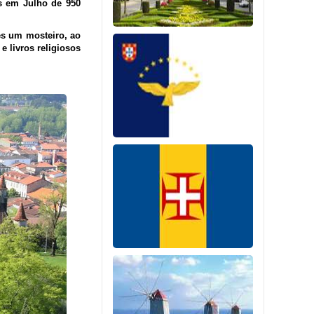
s em Julho de 950
es um mosteiro, ao
e livros religiosos