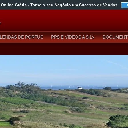
 Online Grátis
- Torne o seu Negócio um Sucesso de Vendas
L
LENDAS DE PORTUGAL
PPS E VIDEOS A SILVA
DOCUMENT