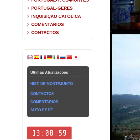
PORTUGAL-T. OS-MONTES
PORTUGAL-GERÊS
INQUISIÇÃO CATÓLICA
COMENTARIOS
CONTACTOS
Ultimas Atualizações
HIST. DE MONTEJUNTO
CONTACTOS
COMENTARIOS
AUTO DE FÉ