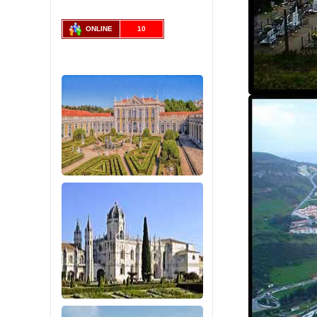
ONLINE
10