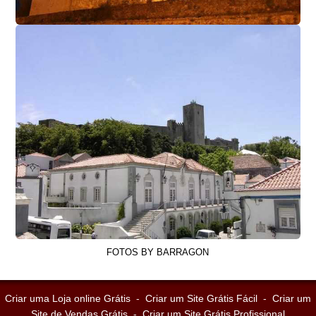
FOTOS BY BARRAGON
Criar uma Loja online Grátis
-
Criar um Site Grátis Fácil
-
Criar um
Site de Vendas Grátis
-
Criar um Site Grátis Profissional