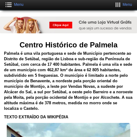
Menu
Menu
Crie uma Loja Online Grátis
CLIQUE AQUI
Centro Histórico de Palmela
Palmela
é uma vila portuguesa e sede de Município pertencente ao
Distrito de Setúbal, região de Lisboa e sub-região da Península de
Setúbal, com cerca de 17 400 habitantes. Palmela é uma vila e sede
de um município com 462,87 km² de área e
62 805
habitantes,
subdividido em 5 freguesias. O município é limitado a norte pelo
município de Benavente, a nordeste pela porção oriental do
município de Montijo, a leste por Vendas Novas, a sudeste por
Alcácer do Sal, a sul por Setúbal, a oeste pelo Barreiro e a noroeste
pela Moita, pela porção ocidental de Montijo e por Alcochete. A sua
altitude máxima é de 378 metros, medida no morro onde se
localiza o Castelo.
TEXTO EXTRAÍDO DA WIKIPÉDIA