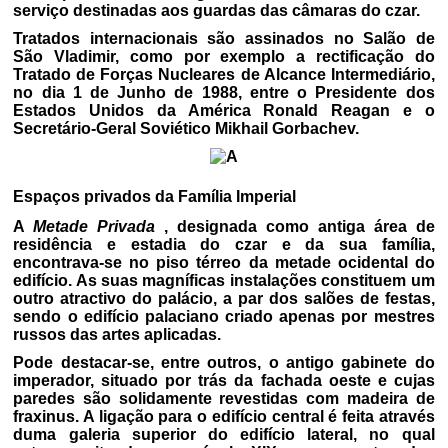
serviço destinadas aos guardas das câmaras do czar.
Tratados internacionais são assinados no Salão de
São Vladimir, como por exemplo a rectificação do
Tratado de Forças Nucleares de Alcance Intermediário,
no dia 1 de Junho de 1988, entre o Presidente dos
Estados Unidos da América Ronald Reagan e o
Secretário-Geral Soviético Mikhail Gorbachev.
Espaços privados da Família Imperial
A
Metade Privada
, designada como antiga área de
residência e estadia do czar e da sua família,
encontrava-se no piso térreo da metade ocidental do
edifício. As suas magníficas instalações constituem um
outro atractivo do palácio, a par dos salões de festas,
sendo o edifício palaciano criado apenas por mestres
russos das artes aplicadas.
Pode destacar-se, entre outros, o antigo gabinete do
imperador, situado por trás da fachada oeste e cujas
paredes são solidamente revestidas com madeira de
fraxinus. A ligação para o edifício central é feita através
duma galeria superior do edifício lateral, no qual