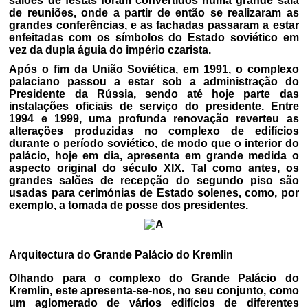
salões de festas foram convertidos numa grande sala
de reuniões, onde a partir de então se realizaram as
grandes conferências, e as fachadas passaram a estar
enfeitadas com os símbolos do Estado soviético em
vez da dupla águia do império czarista.
Após o fim da União Soviética, em 1991, o complexo
palaciano passou a estar sob a administração do
Presidente da Rússia, sendo até hoje parte das
instalações oficiais de serviço do presidente. Entre
1994 e 1999, uma profunda renovação reverteu as
alterações produzidas no complexo de edifícios
durante o período soviético, de modo que o interior do
palácio, hoje em dia, apresenta em grande medida o
aspecto original do século XIX. Tal como antes, os
grandes salões de recepção do segundo piso são
usadas para cerimónias de Estado solenes, como, por
exemplo, a tomada de posse dos presidentes.
Arquitectura do Grande Palácio do Kremlin
Olhando para o complexo do Grande Palácio do
Kremlin, este apresenta-se-nos, no seu conjunto, como
um aglomerado de vários edifícios de diferentes