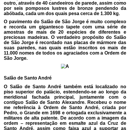
outro, através de 40 candeeiros de parede, assim como
por seis pomposos lustres de bronze pendendo da
abóbada, cada um dos quais pesa cerca de 1.300 kg.
O pavimento do Salão de São Jorge é muito complexo
e recorda um gigantesco tapete com uma série de
amostras de mais de 20 espécies de diferentes e
preciosas madeiras. O verdadeiro propósito do Salão
de São Jorge é recordado nas placas de mármore das
suas paredes, nas quais estão inscritos os mais de
11.000 nomes de todos os agraciados com a Ordem de
São Jorge.
Salão de Santo André
O Salão de Santo André também está localizado no
piso superior do palácio, estendendo-se ao longo da
meridional fachada principal, juntamente com o
contíguo Salão de Santo Alexandre. Recebeu o nome
me referência à Ordem de Santo André, criada por
Pedro, o Grande em 1698 e ortogada exclusivamente a
militares de alta patente. De acordo com a imagem da
ordem – representação em esmalte azul da Cruz de
Santo André, assim como faixa azul a suportar as