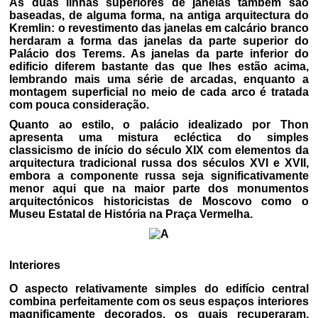
As duas linhas superiores de janelas também são
baseadas, de alguma forma, na antiga arquitectura do
Kremlin: o revestimento das janelas em calcário branco
herdaram a forma das janelas da parte superior do
Palácio dos Terems. As janelas da parte inferior do
edificio diferem bastante das que lhes estão acima,
lembrando mais uma série de arcadas, enquanto a
montagem superficial no meio de cada arco é tratada
com pouca consideração.
Quanto ao estilo, o palácio idealizado por Thon
apresenta uma mistura ecléctica do simples
classicismo de início do século XIX com elementos da
arquitectura tradicional russa dos séculos XVI e XVII,
embora a componente russa seja significativamente
menor aqui que na maior parte dos monumentos
arquitectónicos historicistas de Moscovo como o
Museu Estatal de História na Praça Vermelha.
Interiores
O aspecto relativamente simples do edifício central
combina perfeitamente com os seus espaços interiores
magnificamente decorados, os quais recuperaram,