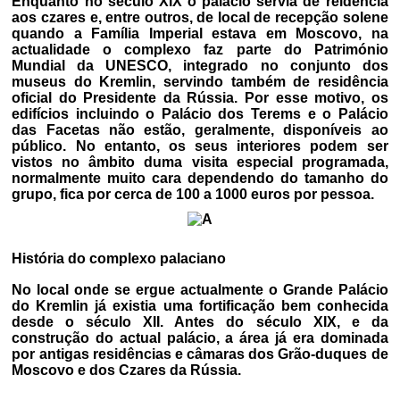
Enquanto no século XIX o palácio servia de reidência
aos czares e, entre outros, de local de recepção solene
quando a Família Imperial estava em Moscovo, na
actualidade o complexo faz parte do Património
Mundial da UNESCO, integrado no conjunto dos
museus do Kremlin, servindo também de residência
oficial do Presidente da Rússia. Por esse motivo, os
edifícios incluindo o Palácio dos Terems e o Palácio
das Facetas não estão, geralmente, disponíveis ao
público. No entanto, os seus interiores podem ser
vistos no âmbito duma visita especial programada,
normalmente muito cara dependendo do tamanho do
grupo, fica por cerca de 100 a 1000 euros por pessoa.
História do complexo palaciano
No local onde se ergue actualmente o Grande Palácio
do Kremlin já existia uma fortificação bem conhecida
desde o século XII. Antes do século XIX, e da
construção do actual palácio, a área já era dominada
por antigas residências e câmaras dos Grão-duques de
Moscovo e dos Czares da Rússia.