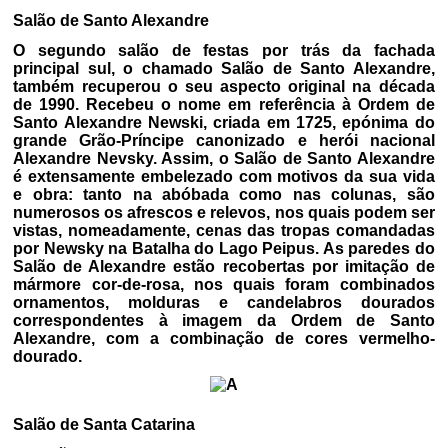
Salão de Santo Alexandre
O segundo salão de festas por trás da fachada
principal sul, o chamado Salão de Santo Alexandre,
também recuperou o seu aspecto original na década
de 1990. Recebeu o nome em referência à Ordem de
Santo Alexandre Newski, criada em 1725, epónima do
grande Grão-Príncipe canonizado e herói nacional
Alexandre Nevsky. Assim, o Salão de Santo Alexandre
é extensamente embelezado com motivos da sua vida
e obra: tanto na abóbada como nas colunas, são
numerosos os afrescos e relevos, nos quais podem ser
vistas, nomeadamente, cenas das tropas comandadas
por Newsky na Batalha do Lago Peipus. As paredes do
Salão de Alexandre estão recobertas por imitação de
mármore cor-de-rosa, nos quais foram combinados
ornamentos, molduras e candelabros dourados
correspondentes à imagem da Ordem de Santo
Alexandre, com a combinação de cores vermelho-
dourado.
Salão de Santa Catarina