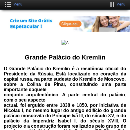
Menu
Menu
Crie uma Loja Online Grátis
CLIQUE AQUI
Grande Palácio do Kremlin
O Grande Palácio do Kremlin é a residência oficial do
Presidente da Rússia. Está localizado no coração da
capital russa, na parte sudeste do Kremlin de Moscovo,
sobre a Colina de Pinar, constituindo uma parte
importante daquele
conjunto arquitectónico. A parte central do palácio,
com o seu aspecto
actual, foi erguido entre 1838 e 1850, por iniciativa de
Nicolau I, no mesmo lugar do antigo edifício do grande
palácio moscovita do Príncipe Ivã III, do século XV, e do
palácio da Imperatriz Isabel I, do século XVIII. O
projecto e a construção foram realizados pelo grupo de