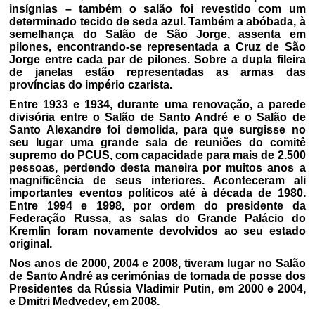
insígnias – também o salão foi revestido com um
determinado tecido de seda azul. Também a abóbada, à
semelhança do Salão de São Jorge, assenta em
pilones, encontrando-se representada a Cruz de São
Jorge entre cada par de pilones. Sobre a dupla fileira
de janelas estão representadas as armas das
províncias do império czarista.
Entre 1933 e 1934, durante uma renovação, a parede
divisória entre o Salão de Santo André e o Salão de
Santo Alexandre foi demolida, para que surgisse no
seu lugar uma grande sala de reuniões do comitê
supremo do PCUS, com capacidade para mais de 2.500
pessoas, perdendo desta maneira por muitos anos a
magnificência de seus interiores. Aconteceram ali
importantes eventos políticos até à década de 1980.
Entre 1994 e 1998, por ordem do presidente da
Federação Russa, as salas do Grande Palácio do
Kremlin foram novamente devolvidos ao seu estado
original.
Nos anos de 2000, 2004 e 2008, tiveram lugar no Salão
de Santo André as cerimónias de tomada de posse dos
Presidentes da Rússia Vladimir Putin, em 2000 e 2004,
e Dmitri Medvedev, em 2008.