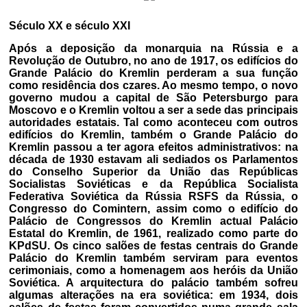
Século XX e século XXI
Após a deposição da monarquia na Rússia e a
Revolução de Outubro, no ano de 1917, os edifícios do
Grande Palácio do Kremlin perderam a sua função
como residência dos czares. Ao mesmo tempo, o novo
governo mudou a capital de São Petersburgo para
Moscovo e o Kremlin voltou a ser a sede das principais
autoridades estatais. Tal como aconteceu com outros
edifícios do Kremlin, também o Grande Palácio do
Kremlin passou a ter agora efeitos administrativos: na
década de 1930 estavam ali sediados os Parlamentos
do Conselho Superior da União das Repúblicas
Socialistas Soviéticas e da República Socialista
Federativa Soviética da Rússia RSFS da Rússia, o
Congresso do Comintern, assim como o edifício do
Palácio de Congressos do Kremlin actual Palácio
Estatal do Kremlin, de 1961, realizado como parte do
KPdSU. Os cinco salões de festas centrais do Grande
Palácio do Kremlin também serviram para eventos
cerimoniais, como a homenagem aos heróis da União
Soviética. A arquitectura do palácio também sofreu
algumas alterações na era soviética: em 1934, dois