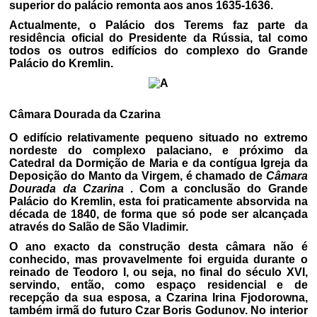
superior do palácio remonta aos anos 1635-1636.
Actualmente, o Palácio dos Terems faz parte da
residência oficial do Presidente da Rússia, tal como
todos os outros edifícios do complexo do Grande
Palácio do Kremlin.
Câmara Dourada da Czarina
O edifício relativamente pequeno situado no extremo
nordeste do complexo palaciano, e próximo da
Catedral da Dormição de Maria e da contígua Igreja da
Deposição do Manto da Virgem, é chamado de
Câmara
Dourada da Czarina
. Com a conclusão do Grande
Palácio do Kremlin, esta foi praticamente absorvida na
década de 1840, de forma que só pode ser alcançada
através do Salão de São Vladimir.
O ano exacto da construção desta câmara não é
conhecido, mas provavelmente foi erguida durante o
reinado de Teodoro I, ou seja, no final do século XVI,
servindo, então, como espaço residencial e de
recepção da sua esposa, a Czarina Irina Fjodorowna,
também irmã do futuro Czar Boris Godunov. No interior