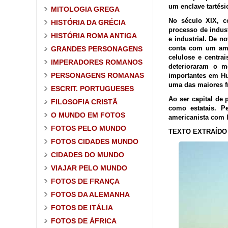
um enclave tartésio
MITOLOGIA GREGA
No século XIX, c
HISTÓRIA DA GRÉCIA
processo de indus
HISTÓRIA ROMA ANTIGA
e industrial. De 
conta com um ampl
GRANDES PERSONAGENS
celulose e centra
IMPERADORES ROMANOS
deterioraram o m
PERSONAGENS ROMANAS
importantes em Hu
uma das maiores f
ESCRIT. PORTUGUESES
Ao ser capital de 
FILOSOFIA CRISTÃ
como estatais. P
O MUNDO EM FOTOS
americanista com 
FOTOS PELO MUNDO
TEXTO EXTRAÍDO 
FOTOS CIDADES MUNDO
CIDADES DO MUNDO
VIAJAR PELO MUNDO
FOTOS DE FRANÇA
FOTOS DA ALEMANHA
FOTOS DE ITÁLIA
FOTOS DE ÁFRICA