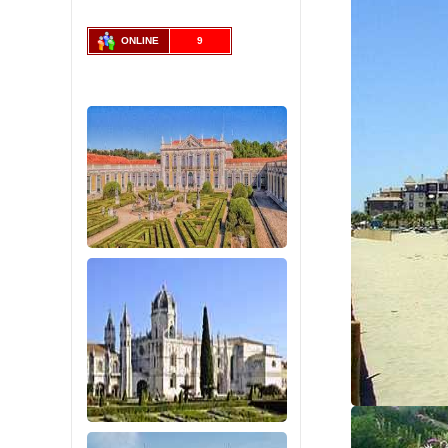
ONLINE
9