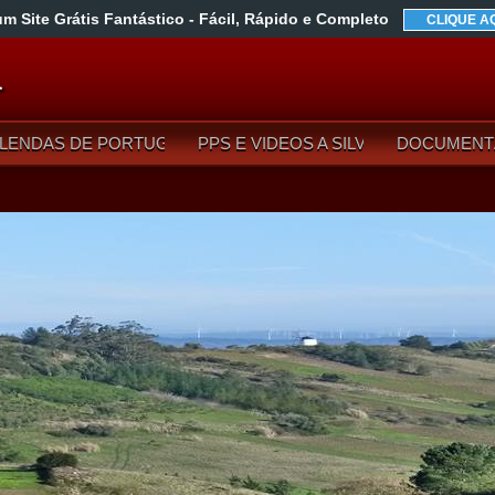
um Site Grátis Fantástico
- Fácil, Rápido e Completo
CLIQUE A
L
LENDAS DE PORTUGAL
PPS E VIDEOS A SILVA
DOCUMENT