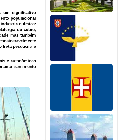
 um significativo
mento populacional
indústria química:
talurgia de cobre,
cidade mas também
consideravelmente
 frota pesqueira e
iais e autonómicos
tante sentimento