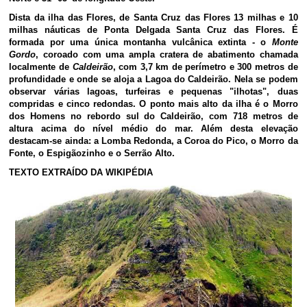
Dista da ilha das Flores, de Santa Cruz das Flores 13 milhas e 10
milhas náuticas de Ponta Delgada Santa Cruz das Flores. É
formada por uma única montanha vulcânica extinta - o
Monte
Gordo
, coroado com uma ampla cratera de abatimento chamada
localmente de
Caldeirão
, com 3,7 km de perímetro e 300 metros de
profundidade e onde se aloja a Lagoa do Caldeirão. Nela se podem
observar várias lagoas, turfeiras e pequenas "ilhotas", duas
compridas e cinco redondas. O ponto mais alto da ilha é o Morro
dos Homens no rebordo sul do Caldeirão, com 718 metros de
altura acima do nível médio do mar. Além desta elevação
destacam-se ainda: a Lomba Redonda, a Coroa do Pico, o Morro da
Fonte, o Espigãozinho e o Serrão Alto.
TEXTO EXTRAÍDO DA WIKIPÉDIA