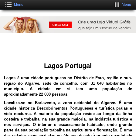
Menu
Menu
Crie um Site Grátis Fantástico
CLIQUE AQUI
Lagos Portugal
Lagos é uma cidade portuguesa no Distrito de Faro, região e sub-
região do Algarve, sede de concelho, com 31 048 habitantes no
município. A cidade em si tem uma população de
aproximadamente 22 000 pessoas.
Localiza-se no Barlavento, a zona ocidental do Algarve. É uma
cidade histórica Descobrimentos Portugueses e turística praias e
vida nocturna. A maioria da população reside ao longo da linha
costeira e trabalha, na sua grande maioria, na indústria turística e
nos serviços. O interior é escassamente habitado, onde grande
parte da sua população trabalha na agricultura e florestação. É uma
das cidades mais visitadas no Algarve devido à grande quantidade