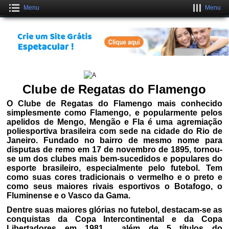
Menu
Menu
Crie um Site Grátis Fantástico
CLIQUE AQUI
Clube de Regatas do Flamengo
O Clube de Regatas do Flamengo mais conhecido
simplesmente como Flamengo, e popularmente pelos
apelidos de Mengo, Mengão e Fla é uma agremiação
poliesportiva brasileira com sede na cidade do Rio de
Janeiro. Fundado no bairro de mesmo nome para
disputas de remo em 17 de novembro de 1895, tornou-
se um dos clubes mais bem-sucedidos e populares do
esporte brasileiro, especialmente pelo futebol. Tem
como suas cores tradicionais o vermelho e o preto e
como seus maiores rivais esportivos o Botafogo, o
Fluminense e o Vasco da Gama.
Dentre suas maiores glórias no futebol, destacam-se as
conquistas da Copa Intercontinental e da Copa
Libertadores em 1981 , além de 5 títulos do