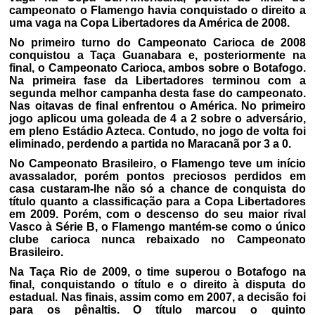
campeonato o Flamengo havia conquistado o direito a
uma vaga na Copa Libertadores da América de 2008.
No primeiro turno do Campeonato Carioca de 2008
conquistou a Taça Guanabara e, posteriormente na
final, o Campeonato Carioca, ambos sobre o Botafogo.
Na primeira fase da Libertadores terminou com a
segunda melhor campanha desta fase do campeonato.
Nas oitavas de final enfrentou o América. No primeiro
jogo aplicou uma goleada de 4 a 2 sobre o adversário,
em pleno Estádio Azteca. Contudo, no jogo de volta foi
eliminado, perdendo a partida no Maracanã por 3 a 0.
No Campeonato Brasileiro, o Flamengo teve um início
avassalador, porém pontos preciosos perdidos em
casa custaram-lhe não só a chance de conquista do
título quanto a classificação para a Copa Libertadores
em 2009. Porém, com o descenso do seu maior rival
Vasco à Série B, o Flamengo mantém-se como o único
clube carioca nunca rebaixado no Campeonato
Brasileiro.
Na Taça Rio de 2009, o time superou o Botafogo na
final, conquistando o título e o direito à disputa do
estadual. Nas finais, assim como em 2007, a decisão foi
para os pênaltis. O título marcou o quinto