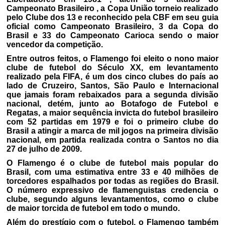
Campeonato Brasileiro , a Copa União torneio realizado
pelo Clube dos 13 e reconhecido pela CBF em seu guia
oficial como Campeonato Brasileiro, 3 da Copa do
Brasil e 33 do Campeonato Carioca sendo o maior
vencedor da competição.
Entre outros feitos, o Flamengo foi eleito o nono maior
clube de futebol do Século XX, em levantamento
realizado pela FIFA, é um dos cinco clubes do país ao
lado de Cruzeiro, Santos, São Paulo e Internacional
que jamais foram rebaixados para a segunda divisão
nacional, detém, junto ao Botafogo de Futebol e
Regatas, a maior sequência invicta do futebol brasileiro
com 52 partidas em 1979 e foi o primeiro clube do
Brasil a atingir a marca de mil jogos na primeira divisão
nacional, em partida realizada contra o Santos no dia
27 de julho de 2009.
O Flamengo é o clube de futebol mais popular do
Brasil, com uma estimativa entre 33 e 40 milhões de
torcedores espalhados por todas as regiões do Brasil.
O número expressivo de flamenguistas credencia o
clube, segundo alguns levantamentos, como o clube
de maior torcida de futebol em todo o mundo.
Além do prestígio com o futebol, o Flamengo também