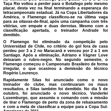
Taça Rio voltou a perder para o Botafogo pelo mesmo
placar, desta vez na final terminando a esperança do
tetracampeonato estadual. Já na Copa Libertadores da
América, o Flamengo classificou-se na última vaga
para as oitavas-de-final, após uma campanha com três
vitórias, um empate e duas derrotas. Mesmo com a
classificação apertada, o treinador Andrade foi
demitido.
O Flamengo foi eliminado da competição pelo
Universidad de Chile, no critério do gol fora de casa
perdeu por 3 a 2 no Maracanã e venceu por 2 a 1 em
Santiago. Após a eliminação, Adriano e Vágner Love
deixaram o rubro-negro. No segundo semestre, o
Flamengo começou o Campeonato Brasileiro de forma
irregular, o que ocasinou a demissão do técnico
Rogério Lourenço.
Rapidamente Silas foi anunciado como o novo
treinador do clube, mas continuaram os maus
resultados, e Silas também foi demitido. No dia 5 de
outubro, foi anunciado o novo técnico, Vanderlei
Luxemburgo, que assumiu o comando com a missão
de tirar o Flamengo de perto da zona de rebaixamento
e com a meta de classificar a equipe para a Copa Sul-