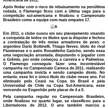
Americana de 2011.
Após findar com o risco de rebaixamento na penúltima
rodada, o Flamengo ficou com a última vaga para a
competição sul-americana e finalizou o Campeonato
Brasileiro como a equipe com mais empates 17.
Em 2011, o clube ousou em seu planejamento visando
a conquista de todos os títulos que ia disputar e fechou
a contratação de três meias armadores de peso: o
argentino Darío Bottinelli, Thiago Neves, ídolo do rival
Fluminense e o astro Ronaldinho Gaúcho, sendo essa
uma negociação arrastada, disputando o jogador com
o Grêmio, por onde começou a carreira e o Palmeiras.
O Flamengo conseguiu fazer uma incontestável
campanha no Campeonato Carioca de 2011, realizando
uma campanha invicta e sendo campeão direto. No
entanto, esse foi o único título do clube nesse ano. Foi
eliminado pelo Ceará na Copa do Brasil e pela
Universidad de Chile na Copa Sul-Americana, esse
vencendo no Engenhão pelo placar de 4 a 0.
Pela campanha regular no Campeonato Brasileiro,
onde finalizou no quarto lugar, se classificou para a
Libertadores de 2012. O ano também marcou a