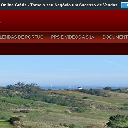
 Online Grátis
- Torne o seu Negócio um Sucesso de Vendas
L
LENDAS DE PORTUGAL
PPS E VIDEOS A SILVA
DOCUMENT