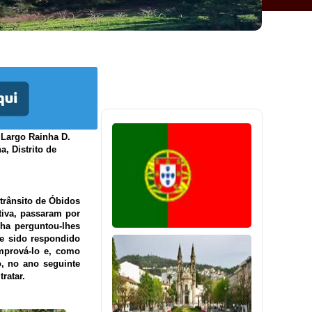
 Largo Rainha D.
, Distrito de
 trânsito de Óbidos
tiva, passaram por
ha perguntou-lhes
e sido respondido
mprová-lo e, como
, no ano seguinte
ratar.