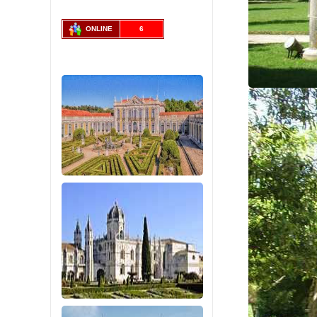
ONLINE
6