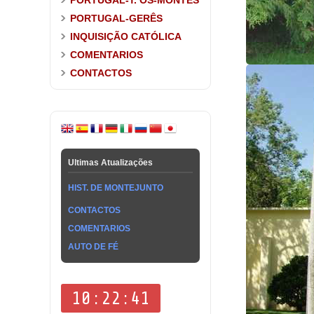
PORTUGAL-T. OS-MONTES
PORTUGAL-GERÊS
INQUISIÇÃO CATÓLICA
COMENTARIOS
CONTACTOS
Ultimas Atualizações
HIST. DE MONTEJUNTO
CONTACTOS
COMENTARIOS
AUTO DE FÉ