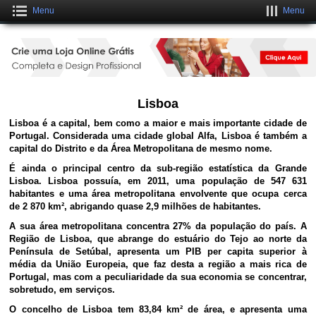
Menu
Menu
Crie um Site Grátis Fantástico
CLIQUE AQUI
Lisboa
Lisboa é a capital, bem como a maior e mais importante cidade de
Portugal. Considerada uma cidade global Alfa, Lisboa é também a
capital do Distrito e da Área Metropolitana de mesmo nome.
É ainda o principal centro da sub-região estatística da Grande
Lisboa. Lisboa possuía, em 2011, uma população de 547 631
habitantes e uma área metropolitana envolvente que ocupa cerca
de 2 870 km², abrigando quase 2,9 milhões de habitantes.
A sua área metropolitana concentra 27% da população do país. A
Região de Lisboa, que abrange do estuário do Tejo ao norte da
Península de Setúbal, apresenta um PIB per capita superior à
média da União Europeia, que faz desta a região a mais rica de
Portugal, mas com a peculiaridade da sua economia se concentrar,
sobretudo, em serviços.
O concelho de Lisboa tem 83,84 km² de área, e apresenta uma